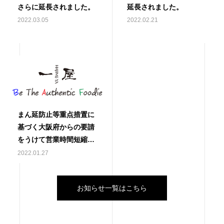
さらに延長されました。
延長されました。
2022.03.05
2022.02.21
まん延防止等重点措置に
基づく大阪府からの要請
をうけて営業時間短縮な
ど一部サービスを変更し
2022.01.27
ます。
お知らせ一覧はこちら