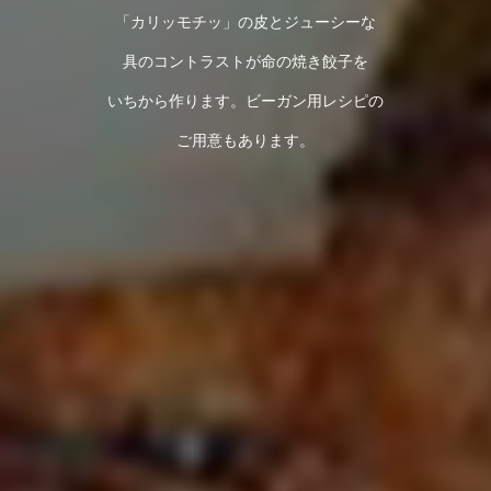
「カリッモチッ」の皮とジューシーな
具のコントラストが命の焼き餃子を
いちから作ります。ビーガン用レシピの
ご用意もあります。