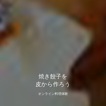
焼き餃子を
皮から作ろう
オンライン料理体験