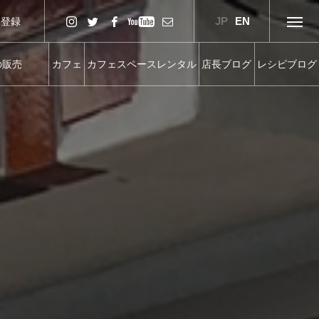
JP
EN
達登録
の販売
カフェ
カフェスペースレンタル
店長ブログ
レシピブログ
OD SALES
CAFE
RENTAL SPACE
BLOG
RECIPE