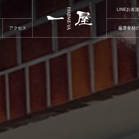
LINEお友
LINE
まん延防止等重点措置に基づく大阪府からの要請をうけて営業時間短縮など一部サービスを変更します。
アクセス
厳選食材
ACCESS
SELECTED FO